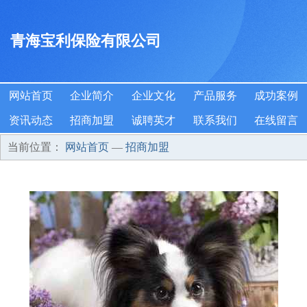
青海宝利保险有限公司
网站首页
企业简介
企业文化
产品服务
成功案例
资讯动态
招商加盟
诚聘英才
联系我们
在线留言
当前位置：
网站首页
—
招商加盟