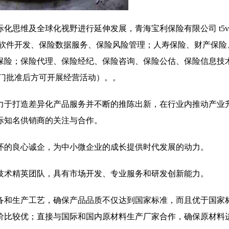
思维及全球化视野进行延伸发展，青海宝利保险有限公司 t5v1.
险软件开发、保险数据服务、保险风险管理；人寿保险、财产保险
保险；保险代理、保险经纪、保险咨询、保险公估、保险信息技
部门批准后方可开展经营活动）。。
力于打造差异化产品服务并不断的推陈出新，在行业内推动产业
际知名供销商的关注与合作。
怀的良心诚企，为中小微企业的成长提供时代发展的动力。
技术精英团队，具有市场开发、专业服务和研发创新能力。
备和生产工艺，确保产品品质不仅达到国家标准，而且优于国家
价比较优；直接与国际和国内原材料生产厂家合作，确保原材料