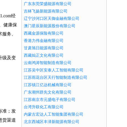
广东东莞荣盛能源有限公司
吉林飞扬新能源有限公司
com经
辽宁沙河口区天御金融有限公司
、健康保
澳门星辰新能源股份有限公司
西藏金源保险有限公司
术服务、
香港力伟金融有限公司
甘肃旭日能源有限公司
西藏灿正文化有限公司
升级及变
云南鸿涛智能制造有限公司
江苏吴中区安泰人工智能有限公司
江苏雨花台区天行智能制造有限公司
江苏镇江亿达机械有限公司
广东潮州群先文化有限公司
江苏南京市元盛电子有限公司
台湾升联化工有限公司
标准；发
内蒙古宏达人工智能集团有限公司
进货渠道
北京西城区丰泽新能源有限公司